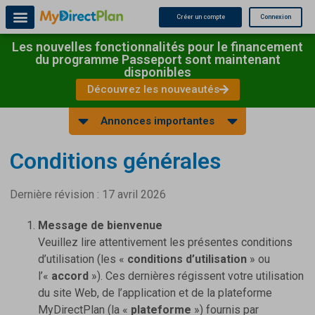
Créer un compte
Connexion
Les nouvelles fonctionnalités pour le financement
du programme Passeport sont maintenant
disponibles
Découvrez les nouveautés
Annonces importantes
Conditions générales
Dernière révision : 17 avril 2026
Message de bienvenue
Veuillez lire attentivement les présentes conditions
d’utilisation (les «
conditions d’utilisation
» ou
l’«
accord
»). Ces dernières régissent votre utilisation
du site Web, de l’application et de la plateforme
MyDirectPlan (la «
plateforme
») fournis par