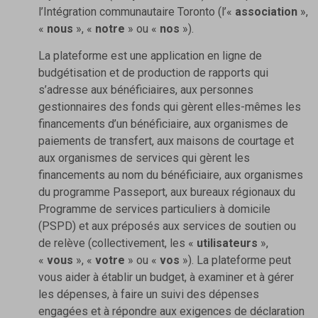
l’Intégration communautaire Toronto (l’«
association
»,
«
nous
», «
notre
» ou «
nos
»).
La plateforme est une application en ligne de
budgétisation et de production de rapports qui
s’adresse aux bénéficiaires, aux personnes
gestionnaires des fonds qui gèrent elles-mêmes les
financements d’un bénéficiaire, aux organismes de
paiements de transfert, aux maisons de courtage et
aux organismes de services qui gèrent les
financements au nom du bénéficiaire, aux organismes
du programme Passeport, aux bureaux régionaux du
Programme de services particuliers à domicile
(PSPD) et aux préposés aux services de soutien ou
de relève (collectivement, les «
utilisateurs
»,
«
vous
», «
votre
» ou «
vos
»). La plateforme peut
vous aider à établir un budget, à examiner et à gérer
les dépenses, à faire un suivi des dépenses
engagées et à répondre aux exigences de déclaration