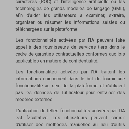
caractères (ROC) et l’intelligence artificielle ou les
technologies de grands modèles de langage (GML),
afin d’aider les utilisateurs à examiner, extraire,
organiser ou résumer les informations saisies ou
téléchargées sur la plateforme.
Les fonctionnalités activées par l’IA peuvent faire
appel à des fournisseurs de services tiers dans le
cadre de garanties contractuelles conformes aux lois
applicables en matière de confidentialité.
Les fonctionnalités activées par l’IA traitent les
informations uniquement dans le but de fournir une
fonctionnalité au sein de la plateforme et n’utilisent
pas les données de l’utilisateur pour entraîner des
modèles externes.
L’utilisation de telles fonctionnalités activées par l’IA
est facultative. Les utilisateurs peuvent choisir
d’utiliser des méthodes manuelles au lieu d’outils